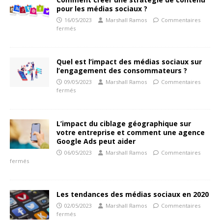
pour les médias sociaux ?
16/05/2023
Marshall Ramos
Commentaires
fermés
Quel est l’impact des médias sociaux sur
l’engagement des consommateurs ?
09/05/2023
Marshall Ramos
Commentaires
fermés
L’impact du ciblage géographique sur
votre entreprise et comment une agence
Google Ads peut aider
06/05/2023
Marshall Ramos
Commentaires
fermés
Les tendances des médias sociaux en 2020
02/05/2023
Marshall Ramos
Commentaires
fermés