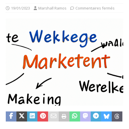
19/01/2023
Marshall Ramos
Commentaires fermés