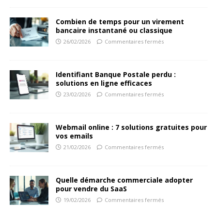
Combien de temps pour un virement
bancaire instantané ou classique
26/02/2026
Commentaires fermés
Identifiant Banque Postale perdu :
solutions en ligne efficaces
23/02/2026
Commentaires fermés
Webmail online : 7 solutions gratuites pour
vos emails
21/02/2026
Commentaires fermés
Quelle démarche commerciale adopter
pour vendre du SaaS
19/02/2026
Commentaires fermés