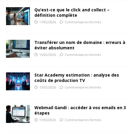
Qu’est-ce que le click and collect –
définition complète
17/02/2026
Commentaires fermés
Transférer un nom de domaine : erreurs à
éviter absolument
15/02/2026
Commentaires fermés
Star Academy estimation : analyse des
coûts de production TV
13/02/2026
Commentaires fermés
Webmail Gandi : accéder à vos emails en 3
étapes
11/02/2026
Commentaires fermés