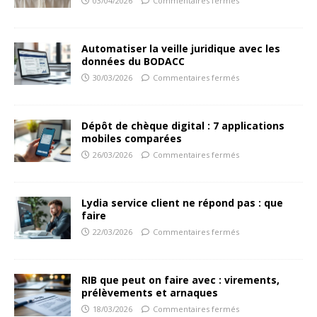
03/04/2026
Commentaires fermés
Automatiser la veille juridique avec les
données du BODACC
30/03/2026
Commentaires fermés
Dépôt de chèque digital : 7 applications
mobiles comparées
26/03/2026
Commentaires fermés
Lydia service client ne répond pas : que
faire
22/03/2026
Commentaires fermés
RIB que peut on faire avec : virements,
prélèvements et arnaques
18/03/2026
Commentaires fermés