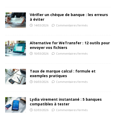
Vérifier un chèque de banque : les erreurs
à éviter
14/03/2026
Commentaires fermés
Alternative for WeTransfer : 12 outils pour
envoyer vos fichiers
10/03/2026
Commentaires fermés
Taux de marque calcul : formule et
exemples pratiques
06/03/2026
Commentaires fermés
Lydia virement instantané : 5 banques
compatibles à tester
02/03/2026
Commentaires fermés