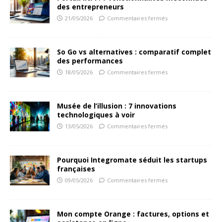
des entrepreneurs
21/05/2026
Commentaires fermés
So Go vs alternatives : comparatif complet
des performances
18/05/2026
Commentaires fermés
Musée de l’illusion : 7 innovations
technologiques à voir
13/05/2026
Commentaires fermés
Pourquoi Integromate séduit les startups
françaises
09/05/2026
Commentaires fermés
Mon compte Orange : factures, options et