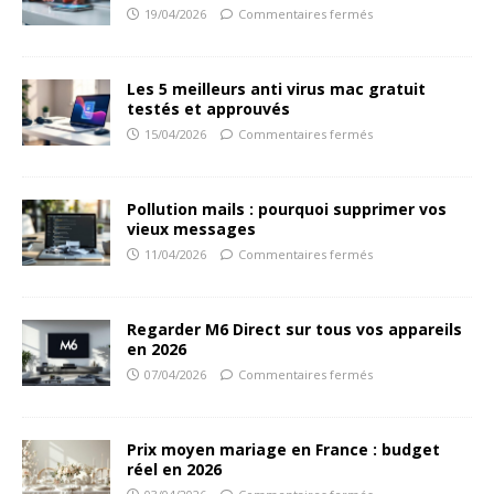
19/04/2026
Commentaires fermés
Les 5 meilleurs anti virus mac gratuit
testés et approuvés
15/04/2026
Commentaires fermés
Pollution mails : pourquoi supprimer vos
vieux messages
11/04/2026
Commentaires fermés
Regarder M6 Direct sur tous vos appareils
en 2026
07/04/2026
Commentaires fermés
Prix moyen mariage en France : budget
réel en 2026