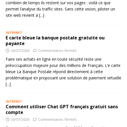
combien de temps ils restent sur vos pages : voilà ce que
permet l’analyse du traffic sites. Sans cette vision, piloter un
site web revient à
[...]
INTERNET
E carte bleue la banque postale gratuite ou
payante
24/07/2026
Commentaires fermés
Faire ses achats en ligne en toute sécurité reste une
préoccupation majeure pour des millions de Français. L’e carte
bleue La Banque Postale répond directement à cette
problématique en proposant une solution de paiement virtuelle
[...]
INTERNET
Comment utiliser Chat GPT français gratuit sans
compte
20/07/2026
Commentaires fermés