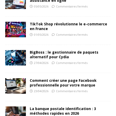
assistance en ligne
05/05/2026
Commentaires fermés
TikTok Shop révolutionne le e-commerce
en France
01/05/2026
Commentaires fermés
BigBoss : le gestionnaire de paquets
alternatif pour Cydia
27/04/2026
Commentaires fermés
Comment créer une page Facebook
professionnelle pour votre marque
23/04/2026
Commentaires fermés
La banque postale identification : 3
méthodes rapides en 2026