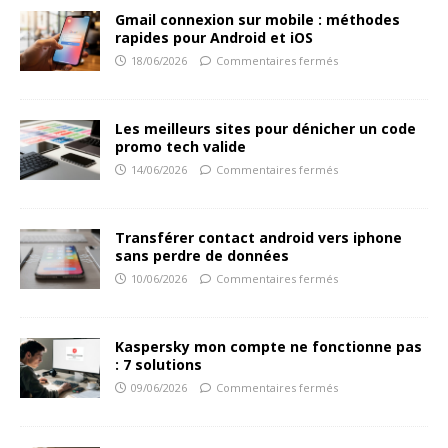
Gmail connexion sur mobile : méthodes
rapides pour Android et iOS
18/06/2026
Commentaires fermés
Les meilleurs sites pour dénicher un code
promo tech valide
14/06/2026
Commentaires fermés
Transférer contact android vers iphone
sans perdre de données
10/06/2026
Commentaires fermés
Kaspersky mon compte ne fonctionne pas
: 7 solutions
09/06/2026
Commentaires fermés