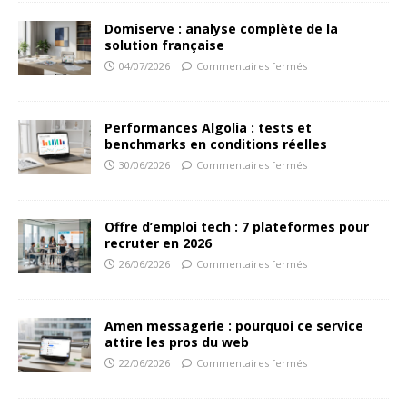
Domiserve : analyse complète de la
solution française
04/07/2026
Commentaires fermés
Performances Algolia : tests et
benchmarks en conditions réelles
30/06/2026
Commentaires fermés
Offre d’emploi tech : 7 plateformes pour
recruter en 2026
26/06/2026
Commentaires fermés
Amen messagerie : pourquoi ce service
attire les pros du web
22/06/2026
Commentaires fermés