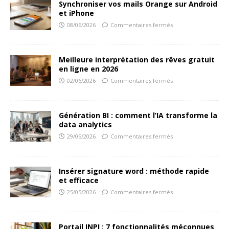
Synchroniser vos mails Orange sur Android
et iPhone
08/06/2026
Commentaires fermés
Meilleure interprétation des rêves gratuit
en ligne en 2026
02/06/2026
Commentaires fermés
Génération BI : comment l’IA transforme la
data analytics
29/05/2026
Commentaires fermés
Insérer signature word : méthode rapide
et efficace
25/05/2026
Commentaires fermés
Portail INPI : 7 fonctionnalités méconnues