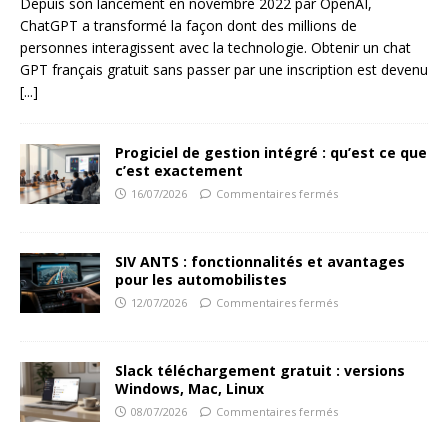
Depuis son lancement en novembre 2022 par OpenAI,
ChatGPT a transformé la façon dont des millions de
personnes interagissent avec la technologie. Obtenir un chat
GPT français gratuit sans passer par une inscription est devenu
[...]
Progiciel de gestion intégré : qu’est ce que
c’est exactement
16/07/2026
Commentaires fermés
SIV ANTS : fonctionnalités et avantages
pour les automobilistes
12/07/2026
Commentaires fermés
Slack téléchargement gratuit : versions
Windows, Mac, Linux
08/07/2026
Commentaires fermés