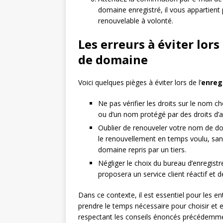
domaine enregistré, il vous appartien
renouvelable à volonté.
Les erreurs à éviter lor
de domaine
Voici quelques pièges à éviter lors de l’
enreg
Ne pas vérifier les droits sur le nom c
ou d’un nom protégé par des droits d’a
Oublier de renouveler votre nom de dom
le renouvellement en temps voulu, sans
domaine repris par un tiers.
Négliger le choix du bureau d’enregistr
proposera un service client réactif et 
Dans ce contexte, il est essentiel pour les ent
prendre le temps nécessaire pour choisir et
respectant les conseils énoncés précédemme