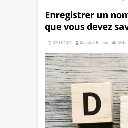
Enregistrer un nom
que vous devez sav
07/11/2023
Marshall Ramos
Webm