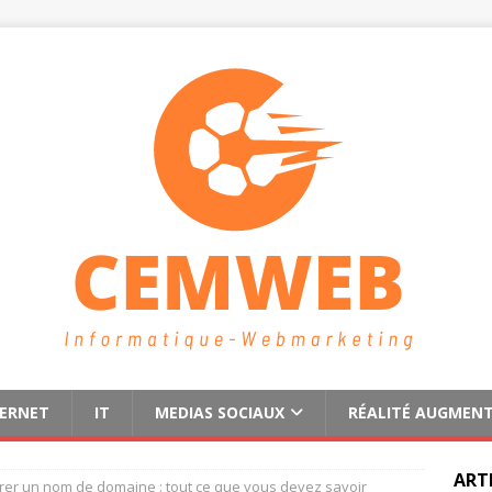
TERNET
IT
MEDIAS SOCIAUX
RÉALITÉ AUGMEN
ART
trer un nom de domaine : tout ce que vous devez savoir