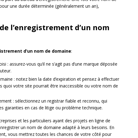
t pour une durée déterminée (généralement un an),
s de l’enregistrement d’un nom
istrement d’un nom de domaine
:
hoisi : assurez-vous qu’il ne s’agit pas d’une marque déposée
uteur.
aine : notez bien la date d’expiration et pensez à effectuer
 quoi votre site pourrait être inaccessible ou votre nom de
ement : sélectionnez un registrar fiable et reconnu, qui
des garanties en cas de litige ou problème technique.
reprises et les particuliers ayant des projets en ligne de
 enregistrer un nom de domaine adapté à leurs besoins. En
nt, vous mettrez toutes les chances de votre côté pour