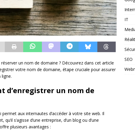
Inter
IT
Medi
Réal
Sécur
SEO
z réserver un nom de domaine ? Découvrez dans cet article
Webm
registrer votre nom de domaine, étape cruciale pour assurer
 ligne.
nt d’enregistrer un nom de
i permet aux internautes d’accéder à votre site web. Il
, qu’il s’agisse d’une entreprise, d’un blog ou d’une
ffre plusieurs avantages :