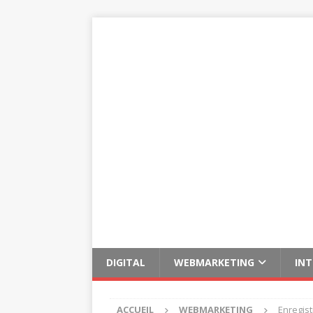
DIGITAL
WEBMARKETING
IN
ACCUEIL
WEBMARKETING
Enregis