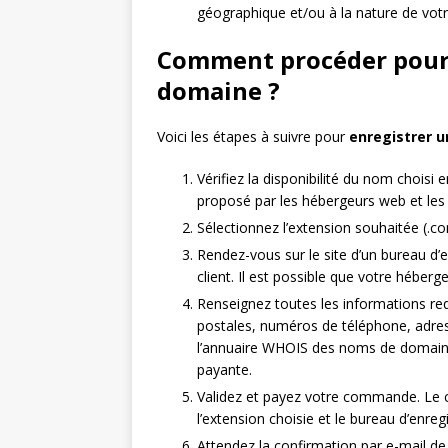
géographique et/ou à la nature de votre
Comment procéder pour
domaine ?
Voici les étapes à suivre pour
enregistrer 
Vérifiez la disponibilité du nom choisi 
proposé par les hébergeurs web et les
Sélectionnez l’extension souhaitée (.com
Rendez-vous sur le site d’un bureau d’
client. Il est possible que votre hébe
Renseignez toutes les informations re
postales, numéros de téléphone, adres
l’annuaire WHOIS des noms de domaine,
payante.
Validez et payez votre commande. Le 
l’extension choisie et le bureau d’enre
Attendez la confirmation par e-mail de