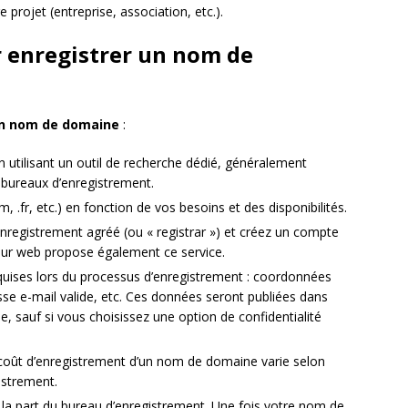
 projet (entreprise, association, etc.).
 enregistrer un nom de
un nom de domaine
:
en utilisant un outil de recherche dédié, généralement
 bureaux d’enregistrement.
, .fr, etc.) en fonction de vos besoins et des disponibilités.
enregistrement agréé (ou « registrar ») et créez un compte
rgeur web propose également ce service.
quises lors du processus d’enregistrement : coordonnées
se e-mail valide, etc. Ces données seront publiées dans
 sauf si vous choisissez une option de confidentialité
coût d’enregistrement d’un nom de domaine varie selon
gistrement.
 la part du bureau d’enregistrement. Une fois votre nom de