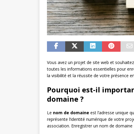
Vous avez un projet de site web et souhaite
toutes les informations essentielles pour en
la visibilité et la réussite de votre présence en
Pourquoi est-il importa
domaine ?
Le
nom de domaine
est l’adresse unique qu
représente l’identité numérique de votre projet
association. Enregistrer un nom de domaine o