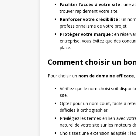
Faciliter l’accès à votre site
: une ad
trouver rapidement votre site.
Renforcer votre crédibilité
: un nom
professionnalisme de votre projet.
Protéger votre marque
: en réserv
entreprise, vous évitez que des concu
place.
Comment choisir un bo
Pour choisir un
nom de domaine efficace
,
Vérifiez que le nom choisi soit disponibl
site.
Optez pour un nom court, facile à reten
difficiles à orthographier.
Privilégiez les termes en lien avec votr
naturel de votre site sur les moteurs d
Choisissez une extension adaptée : l’ext