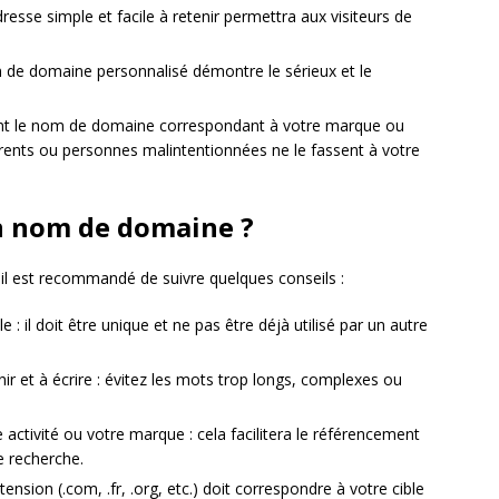
resse simple et facile à retenir permettra aux visiteurs de
 de domaine personnalisé démontre le sérieux et le
ant le nom de domaine correspondant à votre marque ou
rrents ou personnes malintentionnées ne le fassent à votre
n nom de domaine ?
 il est recommandé de suivre quelques conseils :
e : il doit être unique et ne pas être déjà utilisé par un autre
ir et à écrire : évitez les mots trop longs, complexes ou
e activité ou votre marque : cela facilitera le référencement
e recherche.
ension (.com, .fr, .org, etc.) doit correspondre à votre cible