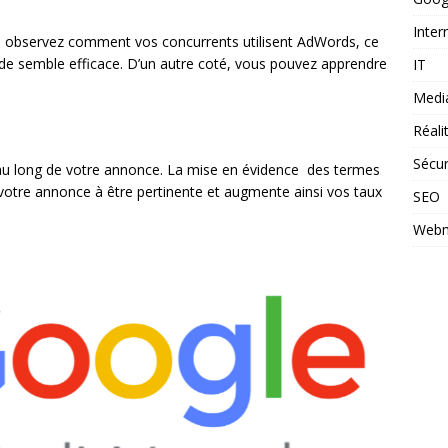
Inter
e, observez comment vos concurrents utilisent AdWords, ce
hode semble efficace. D’un autre coté, vous pouvez apprendre
IT
Medi
Réal
Sécur
ut au long de votre annonce. La mise en évidence des termes
de votre annonce à être pertinente et augmente ainsi vos taux
SEO
Webm