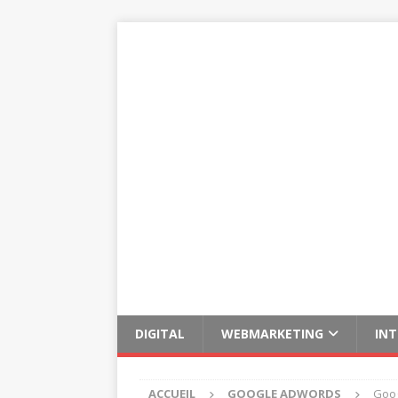
DIGITAL
WEBMARKETING
IN
ACCUEIL
GOOGLE ADWORDS
Goog