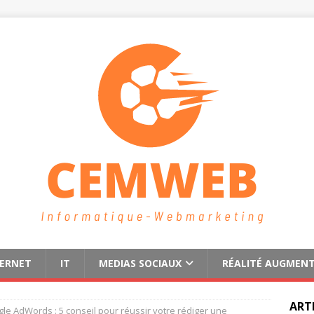
TERNET
IT
MEDIAS SOCIAUX
RÉALITÉ AUGMEN
ART
le AdWords : 5 conseil pour réussir votre rédiger une