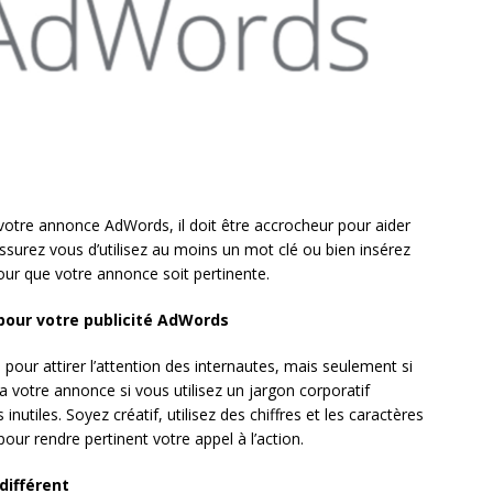
e votre annonce AdWords, il doit être accrocheur pour aider
surez vous d’utilisez au moins un mot clé ou bien insérez
our que votre annonce soit pertinente.
 pour votre publicité AdWords
 pour attirer l’attention des internautes, mais seulement si
 votre annonce si vous utilisez un jargon corporatif
nutiles. Soyez créatif, utilisez des chiffres et les caractères
our rendre pertinent votre appel à l’action.
différent