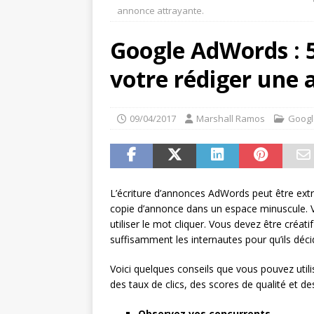
annonce attrayante.
Google AdWords : 5
votre rédiger une 
09/04/2017
Marshall Ramos
Googl
L’écriture d’annonces AdWords peut être ext
copie d’annonce dans un espace minuscule. V
utiliser le mot cliquer. Vous devez être créa
suffisamment les internautes pour qu’ils déci
Voici quelques conseils que vous pouvez util
des taux de clics, des scores de qualité et d
Observez vos concurrents