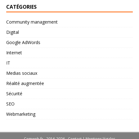
CATÉGORIES
Community management
Digital
Google AdWords
Internet
IT
Medias sociaux
Réalité augmentée
Sécurité
SEO
Webmarketing
Cemweb.fr - 2016-2026 -
Contact
|
Mentions légales