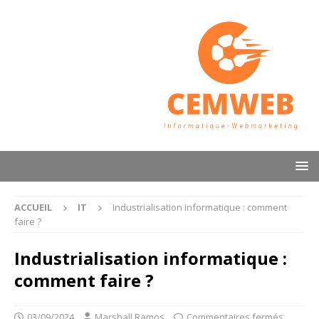
ACCUEIL
IT
Industrialisation informatique : comment
faire ?
Industrialisation informatique :
comment faire ?
03/09/2024
Marshall Ramos
Commentaires fermés