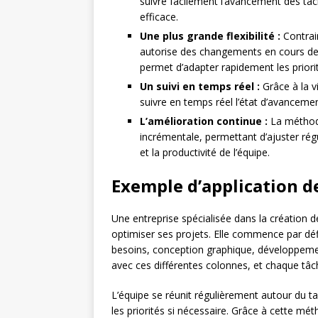
suivre facilement l’avancement des tâ
efficace.
Une plus grande flexibilité :
Contrai
autorise des changements en cours de 
permet d’adapter rapidement les priori
Un suivi en temps réel :
Grâce à la vi
suivre en temps réel l’état d’avancement
L’amélioration continue :
La méthode
incrémentale, permettant d’ajuster régu
et la productivité de l’équipe.
Exemple d’application 
Une entreprise spécialisée dans la création
optimiser ses projets. Elle commence par défi
besoins, conception graphique, développemen
avec ces différentes colonnes, et chaque tâch
L’équipe se réunit régulièrement autour du t
les priorités si nécessaire. Grâce à cette m