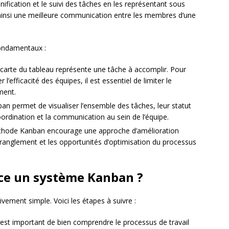
anification et le suivi des tâches en les représentant sous
ainsi une meilleure communication entre les membres d’une
fondamentaux :
arte du tableau représente une tâche à accomplir. Pour
r l’efficacité des équipes, il est essentiel de limiter le
ment.
n permet de visualiser l’ensemble des tâches, leur statut
 coordination et la communication au sein de l’équipe.
hode Kanban encourage une approche d’amélioration
étranglement et les opportunités d’optimisation du processus
ce un système Kanban ?
vement simple. Voici les étapes à suivre :
 est important de bien comprendre le processus de travail