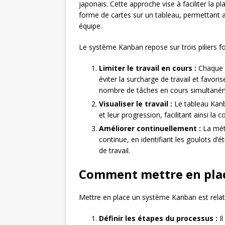
japonais. Cette approche vise à faciliter la pl
forme de cartes sur un tableau, permettant 
équipe.
Le système Kanban repose sur trois piliers 
Limiter le travail en cours :
Chaque c
éviter la surcharge de travail et favorise
nombre de tâches en cours simultané
Visualiser le travail :
Le tableau Kanba
et leur progression, facilitant ainsi la
Améliorer continuellement :
La mét
continue, en identifiant les goulots d’
de travail.
Comment mettre en pla
Mettre en place un système Kanban est relati
Définir les étapes du processus :
Il