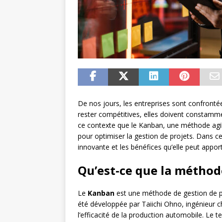
De nos jours, les entreprises sont confront
rester compétitives, elles doivent constamme
ce contexte que le Kanban, une méthode agile
pour optimiser la gestion de projets. Dans ce
innovante et les bénéfices qu’elle peut appor
Qu’est-ce que la métho
Le
Kanban
est une méthode de gestion de pro
été développée par Taiichi Ohno, ingénieur c
l’efficacité de la production automobile. Le t