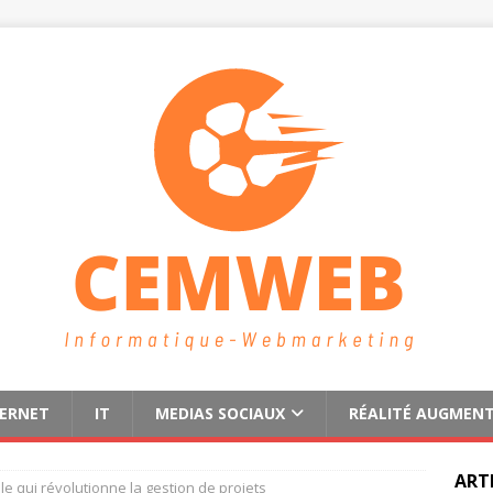
TERNET
IT
MEDIAS SOCIAUX
RÉALITÉ AUGMEN
ART
e qui révolutionne la gestion de projets