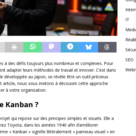
Inter
IT
Medi
Réal
Sécur
SEO
ées à des défis toujours plus nombreux et complexes. Pour
Webm
nt adapter leurs méthodes de travail et innover. C’est dans
 développée au Japon, se révèle être un outil précieux
t article, nous vous invitons à découvrir cette approche
ter à votre organisation.
de Kanban ?
jet qui repose sur des principes simples et visuels. Elle a
hez Toyota, dans les années 1940 afin d’améliorer
erme « Kanban » signifie littéralement « panneau visuel » en