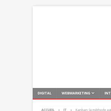
DIGITAL
WEBMARKETING
IN
ACCUEIL
IT
Kanban: la méthode agil