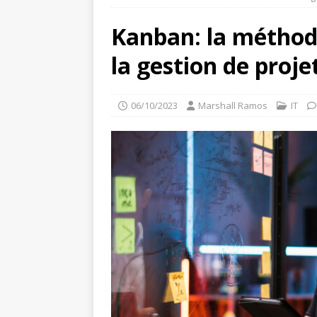
Kanban: la méthode
la gestion de proje
06/10/2023
Marshall Ramos
IT