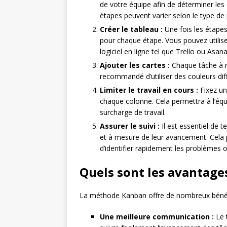
de votre équipe afin de déterminer les
étapes peuvent varier selon le type de p
Créer le tableau :
Une fois les étapes 
pour chaque étape. Vous pouvez utili
logiciel en ligne tel que Trello ou Asana
Ajouter les cartes :
Chaque tâche à ré
recommandé d’utiliser des couleurs diff
Limiter le travail en cours :
Fixez un
chaque colonne. Cela permettra à l’équip
surcharge de travail.
Assurer le suivi :
Il est essentiel de t
et à mesure de leur avancement. Cela p
d’identifier rapidement les problèmes o
Quels sont les avantage
La méthode Kanban offre de nombreux bénéfi
Une meilleure communication :
Le 