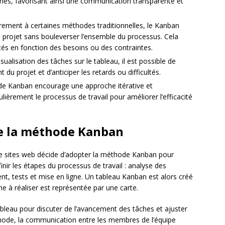
ches, favorisant ainsi une communication transparente et
rement à certaines méthodes traditionnelles, le Kanban
projet sans bouleverser l’ensemble du processus. Cela
tés en fonction des besoins ou des contraintes.
sualisation des tâches sur le tableau, il est possible de
 du projet et d’anticiper les retards ou difficultés.
 Kanban encourage une approche itérative et
lièrement le processus de travail pour améliorer l’efficacité
de la méthode Kanban
 de sites web décide d’adopter la méthode Kanban pour
nir les étapes du processus de travail : analyse des
t, tests et mise en ligne. Un tableau Kanban est alors créé
e à réaliser est représentée par une carte.
ableau pour discuter de l’avancement des tâches et ajuster
éthode, la communication entre les membres de l’équipe