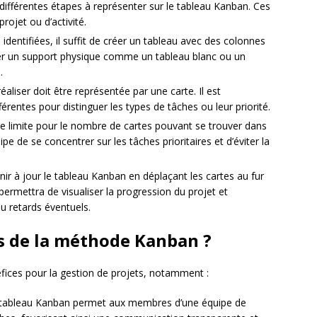
 différentes étapes à représenter sur le tableau Kanban. Ces
rojet ou d’activité.
identifiées, il suffit de créer un tableau avec des colonnes
ser un support physique comme un tableau blanc ou un
.
aliser doit être représentée par une carte. Il est
érentes pour distinguer les types de tâches ou leur priorité.
e limite pour le nombre de cartes pouvant se trouver dans
e de se concentrer sur les tâches prioritaires et d’éviter la
enir à jour le tableau Kanban en déplaçant les cartes au fur
ermettra de visualiser la progression du projet et
u retards éventuels.
s de la méthode Kanban ?
ces pour la gestion de projets, notamment :
tableau Kanban permet aux membres d’une équipe de