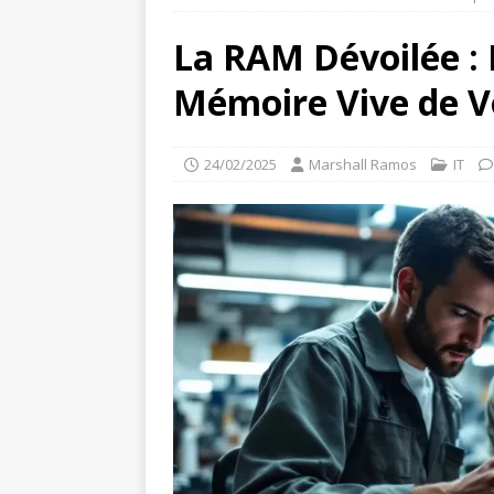
La RAM Dévoilée : E
Mémoire Vive de V
24/02/2025
Marshall Ramos
IT