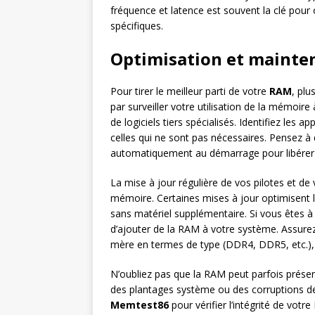
fréquence et latence est souvent la clé pour
spécifiques.
Optimisation et mainte
Pour tirer le meilleur parti de votre
RAM
, plu
par surveiller votre utilisation de la mémoire 
de logiciels tiers spécialisés. Identifiez le
celles qui ne sont pas nécessaires. Pensez à
automatiquement au démarrage pour libérer 
La mise à jour régulière de vos pilotes et de
mémoire. Certaines mises à jour optimisent l
sans matériel supplémentaire. Si vous êtes à 
d’ajouter de la RAM à votre système. Assure
mère en termes de type (DDR4, DDR5, etc.), 
N’oubliez pas que la RAM peut parfois prése
des plantages système ou des corruptions de
Memtest86
pour vérifier l’intégrité de votr