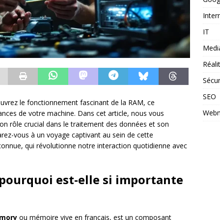
Inter
IT
Medi
Réal
Sécur
SEO
uvrez le fonctionnement fascinant de la RAM, ce
Webm
nces de votre machine. Dans cet article, nous vous
on rôle crucial dans le traitement des données et son
arez-vous à un voyage captivant au sein de cette
nnue, qui révolutionne notre interaction quotidienne avec
pourquoi est-elle si importante
mory
ou mémoire vive en français, est un composant