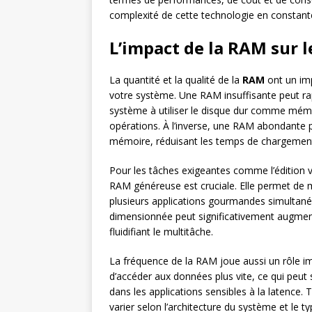
complexité de cette technologie en constant
L’impact de la RAM sur 
La quantité et la qualité de la
RAM
ont un imp
votre système. Une RAM insuffisante peut ra
système à utiliser le disque dur comme mémoir
opérations. À l’inverse, une RAM abondante 
mémoire, réduisant les temps de chargement 
Pour les tâches exigeantes comme l’édition 
RAM généreuse est cruciale. Elle permet de m
plusieurs applications gourmandes simultan
dimensionnée peut significativement augmente
fluidifiant le multitâche.
La fréquence de la RAM joue aussi un rôle 
d’accéder aux données plus vite, ce qui peut
dans les applications sensibles à la latence.
varier selon l’architecture du système et le ty