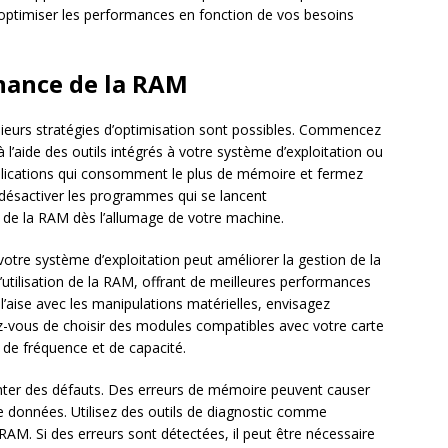
 optimiser les performances en fonction de vos besoins
nance de la RAM
sieurs stratégies d’optimisation sont possibles. Commencez
à l’aide des outils intégrés à votre système d’exploitation ou
s applications qui consomment le plus de mémoire et fermez
 désactiver les programmes qui se lancent
de la RAM dès l’allumage de votre machine.
 votre système d’exploitation peut améliorer la gestion de la
’utilisation de la RAM, offrant de meilleures performances
l’aise avec les manipulations matérielles, envisagez
z-vous de choisir des modules compatibles avec votre carte
de fréquence et de capacité.
nter des défauts. Des erreurs de mémoire peuvent causer
 données. Utilisez des outils de diagnostic comme
e RAM. Si des erreurs sont détectées, il peut être nécessaire