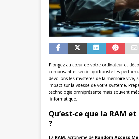
Plongez au cœur de votre ordinateur et déco
composant essentiel qui booste les performa
dévoilons les mystères de la mémoire vive, s
impact sur la vitesse de votre système. Prép
technologie omniprésente mais souvent méco
l’informatique.
Qu’est-ce que la RAM et 
?
La
RAM
, acronyme de
Random Access Me