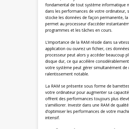
fondamental de tout système informatique mo
dans les performances de votre ordinateur, 
stocke les données de façon permanente, la
permet au processeur d’accéder instantanéme
programmes et les tâches en cours.
L’importance de la RAM réside dans sa vites
application ou ouvrez un fichier, ces donnée
processeur peut alors y accéder beaucoup plus
disque dur, ce qui accélère considérablement
votre système peut gérer simultanément de
ralentissement notable.
La RAM se présente sous forme de barrettes
votre ordinateur pour augmenter sa capacit
offrent des performances toujours plus élevé
s’améliorer. Investir dans une RAM de qualit
d’optimiser les performances de votre machine
intensif.