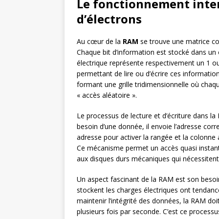
Le fonctionnement inter
d’électrons
Au cœur de la
RAM
se trouve une matrice co
Chaque bit d’information est stocké dans un 
électrique représente respectivement un 1 ou
permettant de lire ou d’écrire ces informatio
formant une grille tridimensionnelle où chaqu
« accès aléatoire ».
Le processus de lecture et d’écriture dans l
besoin d’une donnée, il envoie l’adresse cor
adresse pour activer la rangée et la colonne a
Ce mécanisme permet un accès quasi instanta
aux disques durs mécaniques qui nécessitent
Un aspect fascinant de la RAM est son besoi
stockent les charges électriques ont tendanc
maintenir l’intégrité des données, la RAM do
plusieurs fois par seconde. C’est ce processus 