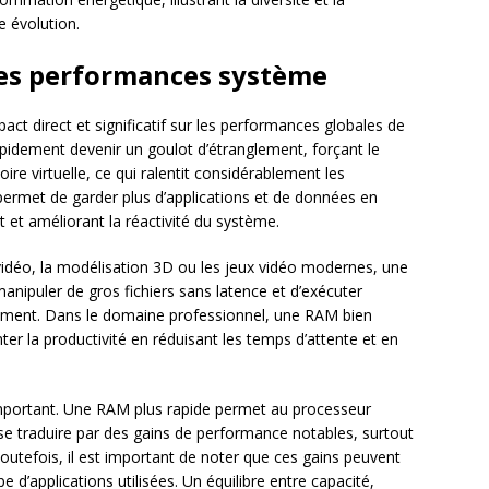
e évolution.
les performances système
act direct et significatif sur les performances globales de
pidement devenir un goulot d’étranglement, forçant le
e virtuelle, ce qui ralentit considérablement les
permet de garder plus d’applications et de données en
et améliorant la réactivité du système.
vidéo, la modélisation 3D ou les jeux vidéo modernes, une
anipuler de gros fichiers sans latence et d’exécuter
ément. Dans le domaine professionnel, une RAM bien
r la productivité en réduisant les temps d’attente et en
important. Une RAM plus rapide permet au processeur
 se traduire par des gains de performance notables, surtout
 Toutefois, il est important de noter que ces gains peuvent
pe d’applications utilisées. Un équilibre entre capacité,