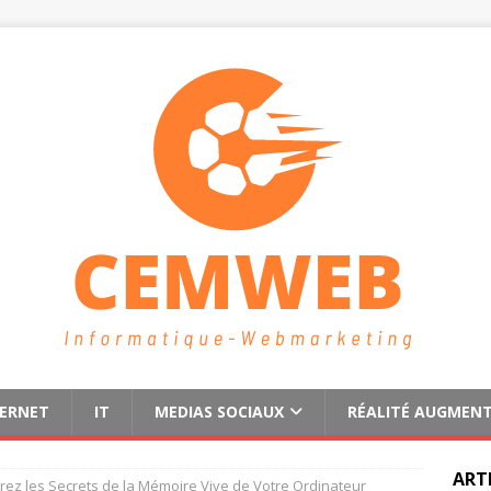
TERNET
IT
MEDIAS SOCIAUX
RÉALITÉ AUGMEN
ART
rez les Secrets de la Mémoire Vive de Votre Ordinateur