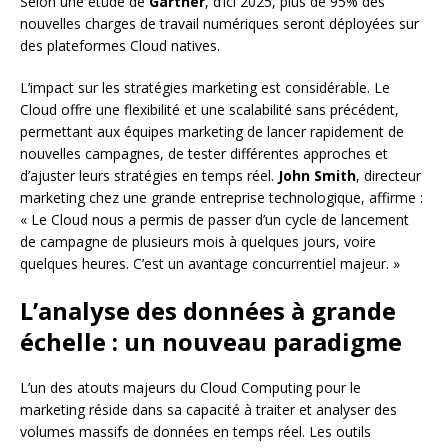
Selon une étude de
Gartner
, d’ici 2025, plus de 95% des
nouvelles charges de travail numériques seront déployées sur
des plateformes Cloud natives.
L’impact sur les stratégies marketing est considérable. Le
Cloud offre une flexibilité et une scalabilité sans précédent,
permettant aux équipes marketing de lancer rapidement de
nouvelles campagnes, de tester différentes approches et
d’ajuster leurs stratégies en temps réel.
John Smith
, directeur
marketing chez une grande entreprise technologique, affirme :
« Le Cloud nous a permis de passer d’un cycle de lancement
de campagne de plusieurs mois à quelques jours, voire
quelques heures. C’est un avantage concurrentiel majeur. »
L’analyse des données à grande
échelle : un nouveau paradigme
L’un des atouts majeurs du Cloud Computing pour le
marketing réside dans sa capacité à traiter et analyser des
volumes massifs de données en temps réel. Les outils