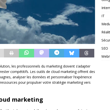
Inter
IT
Medi
Réal
Sécur
SEO
Webm
tion, les professionnels du marketing doivent s’adapter
ester compétitifs. Les outils de cloud marketing offrent des
agnes, analyser les données et personnaliser l’expérience
 ressources pour propulser votre stratégie marketing vers
loud marketing