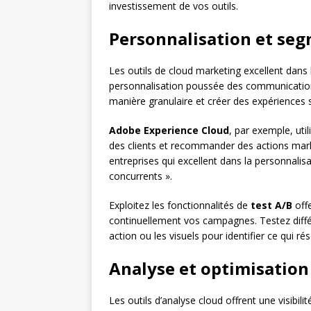
investissement de vos outils.
Personnalisation et se
Les outils de cloud marketing excellent dans 
personnalisation poussée des communication
manière granulaire et créer des expérience
Adobe Experience Cloud
, par exemple, util
des clients et recommander des actions mar
entreprises qui excellent dans la personnali
concurrents ».
Exploitez les fonctionnalités de
test A/B
offe
continuellement vos campagnes. Testez différ
action ou les visuels pour identifier ce qui r
Analyse et optimisatio
Les outils d’analyse cloud offrent une visibi