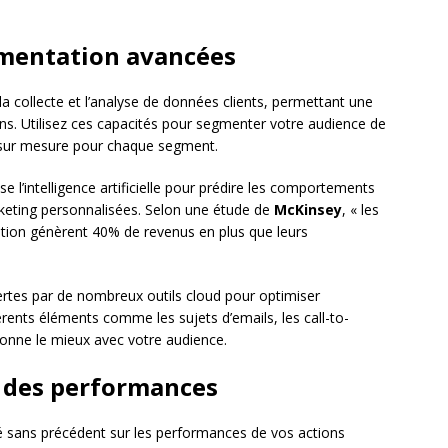
gmentation avancées
la collecte et l’analyse de données clients, permettant une
s. Utilisez ces capacités pour segmenter votre audience de
s sur mesure pour chaque segment.
ise l’intelligence artificielle pour prédire les comportements
keting personnalisées. Selon une étude de
McKinsey
, « les
sation génèrent 40% de revenus en plus que leurs
rtes par de nombreux outils cloud pour optimiser
ents éléments comme les sujets d’emails, les call-to-
ésonne le mieux avec votre audience.
n des performances
lité sans précédent sur les performances de vos actions