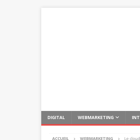
DIGITAL
WEBMARKETING
IN
ACCUEIL
WEBMARKETING
Le cloud