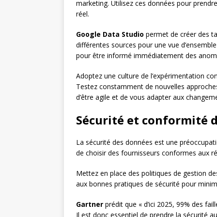
marketing. Utilisez ces données pour prendre
réel.
Google Data Studio
permet de créer des t
différentes sources pour une vue d’ensemble
pour être informé immédiatement des anoma
Adoptez une culture de l’expérimentation co
Testez constamment de nouvelles approches 
d’être agile et de vous adapter aux changem
Sécurité et conformité 
La sécurité des données est une préoccupation
de choisir des fournisseurs conformes aux 
Mettez en place des politiques de gestion d
aux bonnes pratiques de sécurité pour minimi
Gartner
prédit que « d’ici 2025, 99% des faill
Il est donc essentiel de prendre la sécurité 