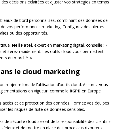
 des décisions éclairées et ajuster vos stratégies en temps
ableaux de bord personnalisés, combinant des données de
 de vos performances marketing. Configurez des alertes
lies ou des opportunités.
ntinue.
Neil Patel
, expert en marketing digital, conseille : «
et itérez rapidement. Les outils cloud vous permettent
ents du marché. »
dans le cloud marketing
 majeure lors de l’utilisation d’outils cloud. Assurez-vous
réglementations en vigueur, comme le
RGPD
en Europe.
es accès et de protection des données. Formez vos équipes
ser les risques de fuite de données sensibles.
es de sécurité cloud seront de la responsabilité des clients ».
au sérieux et de mettre en place des processus rigoureux.