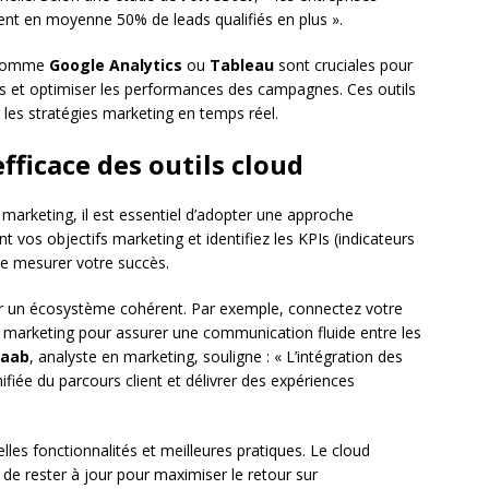
rent en moyenne 50% de leads qualifiés en plus ».
omme
Google Analytics
ou
Tableau
sont cruciales pour
s et optimiser les performances des campagnes. Ces outils
r les stratégies marketing en temps réel.
efficace des outils cloud
ud marketing, il est essentiel d’adopter une approche
 vos objectifs marketing et identifiez les KPIs (indicateurs
e mesurer votre succès.
éer un écosystème cohérent. Par exemple, connectez votre
 marketing pour assurer une communication fluide entre les
Raab
, analyste en marketing, souligne : « L’intégration des
nifiée du parcours client et délivrer des expériences
es fonctionnalités et meilleures pratiques. Le cloud
 de rester à jour pour maximiser le retour sur