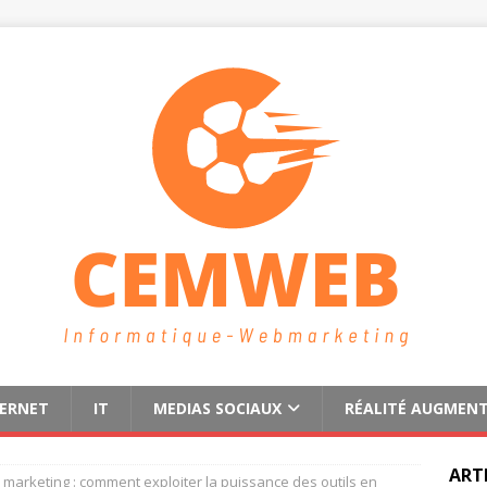
TERNET
IT
MEDIAS SOCIAUX
RÉALITÉ AUGMEN
ART
 marketing : comment exploiter la puissance des outils en