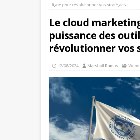
ligne pour révolutionner vos stratégies
Le cloud marketing
puissance des outil
révolutionner vos 
12/08/2024
Marshall Ramos
Webm