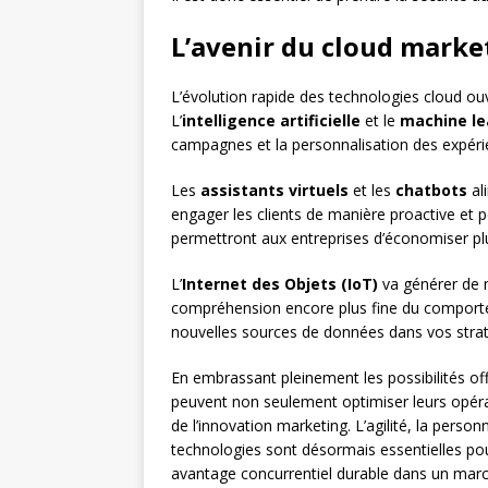
L’avenir du cloud marke
L’évolution rapide des technologies cloud ou
L’
intelligence artificielle
et le
machine le
campagnes et la personnalisation des expérie
Les
assistants virtuels
et les
chatbots
al
engager les clients de manière proactive et 
permettront aux entreprises d’économiser plus 
L’
Internet des Objets (IoT)
va générer de 
compréhension encore plus fine du comport
nouvelles sources de données dans vos strat
En embrassant pleinement les possibilités off
peuvent non seulement optimiser leurs opérat
de l’innovation marketing. L’agilité, la perso
technologies sont désormais essentielles pou
avantage concurrentiel durable dans un marc