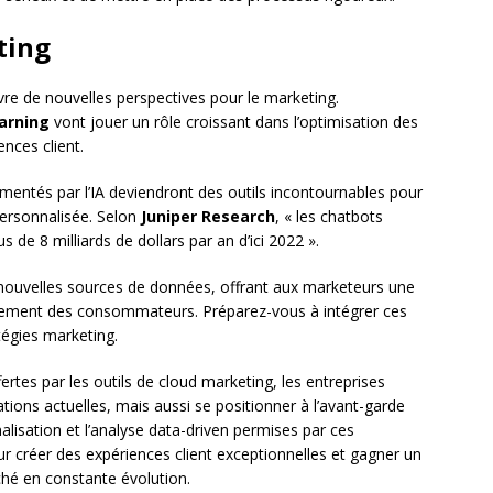
ting
vre de nouvelles perspectives pour le marketing.
arning
vont jouer un rôle croissant dans l’optimisation des
nces client.
imentés par l’IA deviendront des outils incontournables pour
personnalisée. Selon
Juniper Research
, « les chatbots
de 8 milliards de dollars par an d’ici 2022 ».
nouvelles sources de données, offrant aux marketeurs une
ement des consommateurs. Préparez-vous à intégrer ces
égies marketing.
ertes par les outils de cloud marketing, les entreprises
ions actuelles, mais aussi se positionner à l’avant-garde
nnalisation et l’analyse data-driven permises par ces
r créer des expériences client exceptionnelles et gagner un
hé en constante évolution.