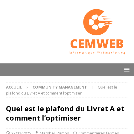
ACCUEIL
COMMUNITY MANAGEMENT
Quel est le
plafond du Livret A et comment l’optimiser
Quel est le plafond du Livret A et
comment l’optimiser
22/12/2025
Marshall Ramos
Commentaires fermés