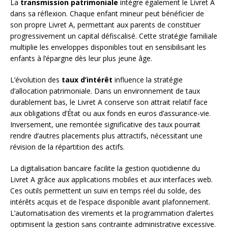
La
transmission patrimoniale
intègre également le Livret A
dans sa réflexion. Chaque enfant mineur peut bénéficier de
son propre Livret A, permettant aux parents de constituer
progressivement un capital défiscalisé. Cette stratégie familiale
multiplie les enveloppes disponibles tout en sensibilisant les
enfants à l’épargne dès leur plus jeune âge.
L’évolution des
taux d’intérêt
influence la stratégie
d’allocation patrimoniale. Dans un environnement de taux
durablement bas, le Livret A conserve son attrait relatif face
aux obligations d’État ou aux fonds en euros d’assurance-vie.
Inversement, une remontée significative des taux pourrait
rendre d’autres placements plus attractifs, nécessitant une
révision de la répartition des actifs.
La digitalisation bancaire facilite la gestion quotidienne du
Livret A grâce aux applications mobiles et aux interfaces web.
Ces outils permettent un suivi en temps réel du solde, des
intérêts acquis et de l’espace disponible avant plafonnement.
L’automatisation des virements et la programmation d’alertes
optimisent la gestion sans contrainte administrative excessive.