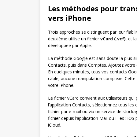
Les méthodes pour trans
vers iPhone
Trois approches se distinguent par leur fiabil
deuxième utilise un fichier
vCard (.vcf)
, et l
développée par Apple.
La méthode Google est sans doute la plus sim
Contacts, puis dans Comptes. Ajoutez votr
En quelques minutes, tous vos contacts Goog
câble, aucune manipulation complexe. Cette
votre iPhone.
Le fichier vCard convient aux utilisateurs qu
l’application Contacts, sélectionnez tous les
fichier par e-mail ou via un service de sto
fichier depuis l’application Mail ou Files : 
iCloud.