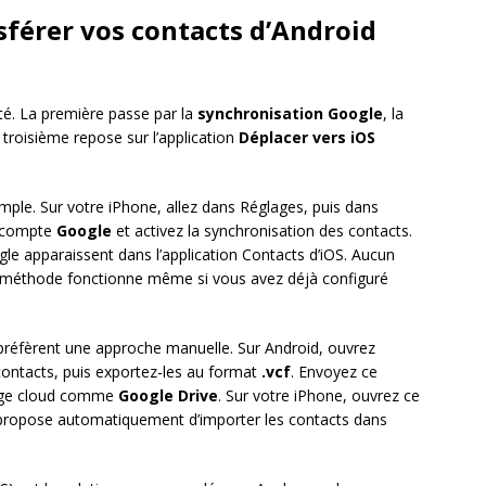
férer vos contacts d’Android
ité. La première passe par la
synchronisation Google
, la
a troisième repose sur l’application
Déplacer vers iOS
ple. Sur votre iPhone, allez dans Réglages, puis dans
e compte
Google
et activez la synchronisation des contacts.
le apparaissent dans l’application Contacts d’iOS. Aucun
 méthode fonctionne même si vous avez déjà configuré
i préfèrent une approche manuelle. Sur Android, ouvrez
 contacts, puis exportez-les au format
.vcf
. Envoyez ce
ckage cloud comme
Google Drive
. Sur votre iPhone, ouvrez ce
iOS propose automatiquement d’importer les contacts dans