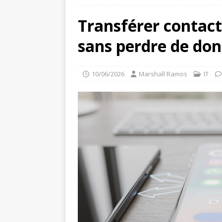
Transférer contact
sans perdre de do
10/06/2026
Marshall Ramos
IT