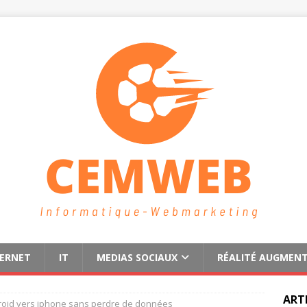
TERNET
IT
MEDIAS SOCIAUX
RÉALITÉ AUGMEN
ART
roid vers iphone sans perdre de données