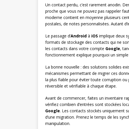
Un contact perdu, c’est rarement anodin. De
proche que vous ne pouvez pas rappeler fau
moderne contient en moyenne plusieurs centa
postales, de notes personnalisées. Autant d
Le passage d’
Android
à
iOS
implique deux sy
formats de stockage des contacts qui ne son
les contacts dans votre compte
Google
, tan
fonctionnement explique pourquoi un simple
La bonne nouvelle : des solutions solides exi
mécanismes permettant de migrer ces donné
la plus fiable pour éviter toute corruption ou
réversible et vérifiable à chaque étape.
Avant de commencer, faites un inventaire rap
vérifiez combien d’entrées sont stockées loc
Google
. Les contacts stockés uniquement sur
d’une migration. Prenez le temps de les syn
manipulation.