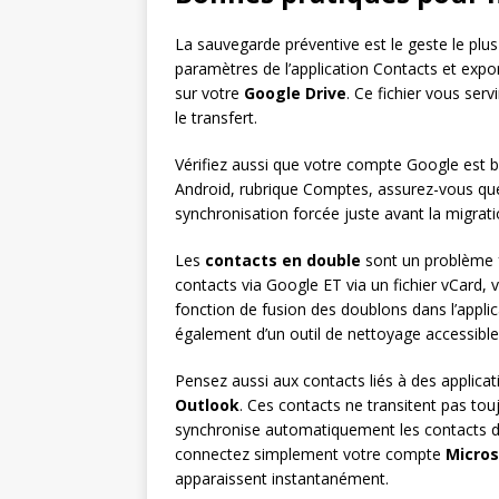
La sauvegarde préventive est le geste le plus 
paramètres de l’application Contacts et export
sur votre
Google Drive
. Ce fichier vous ser
le transfert.
Vérifiez aussi que votre compte Google est
Android, rubrique Comptes, assurez-vous que 
synchronisation forcée juste avant la migrati
Les
contacts en double
sont un problème 
contacts via Google ET via un fichier vCard,
fonction de fusion des doublons dans l’applica
également d’un outil de nettoyage accessible
Pensez aussi aux contacts liés à des applic
Outlook
. Ces contacts ne transitent pas tou
synchronise automatiquement les contacts du
connectez simplement votre compte
Micros
apparaissent instantanément.