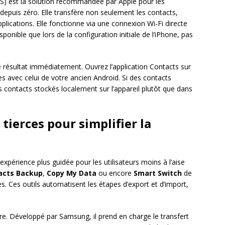
S) est la solution recommandée par Apple pour les
 depuis zéro. Elle transfère non seulement les contacts,
plications. Elle fonctionne via une connexion Wi-Fi directe
sponible que lors de la configuration initiale de l’iPhone, pas
le résultat immédiatement. Ouvrez l’application Contacts sur
 avec celui de votre ancien Android. Si des contacts
contacts stockés localement sur l’appareil plutôt que dans
 tierces pour simplifier la
xpérience plus guidée pour les utilisateurs moins à l’aise
acts Backup
,
Copy My Data
ou encore
Smart Switch
de
s. Ces outils automatisent les étapes d’export et d’import,
re. Développé par Samsung, il prend en charge le transfert