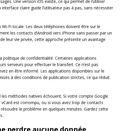
ges. Une version iOS existe, ce qui permet de l’utiliser
terface claire guide l’utilisateur pas à pas, sans nécessiter
Wi-Fi locale. Les deux téléphones doivent être sur le
ment les contacts d’Android vers iPhone sans passer par un
 de leur vie privée, cette approche présente un avantage
sa politique de confidentialité. Certaines applications
s serveurs pour effectuer le transfert. Ce n’est pas
z en être informé. Les applications disponibles sur le
ses à des conditions de publication strictes, ce qui réduit
and les méthodes natives échouent. Si votre compte Google
er vCard est corrompu, ou si vous avez trop de contacts
t résoudre le problème en quelques minutes. Gardez cette
s.
ne perdre aucune donnée