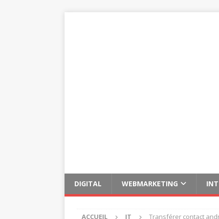
DIGITAL
WEBMARKETING
IN
ACCUEIL
IT
Transférer contact and