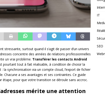
Inter
IT
Medi
Réal
Sécur
SEO
stressante, surtout quand il s’agit de passer d’un univers
Webm
’adresses concentre des années de relations professionnelles
nte un vrai problème.
Transférer les contacts Android
pourtant tout à fait réalisable, à condition de choisir la
 la synchronisation via un compte cloud, l’export de fichier
Apple. Chacune a ses avantages et ses contraintes. Ce guide
 par étape, pour que votre transition se déroule sans accroc.
’adresses mérite une attention