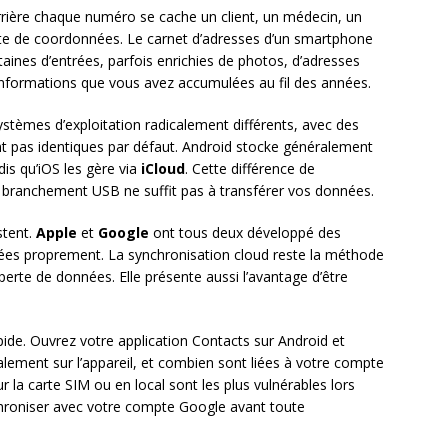
rrière chaque numéro se cache un client, un médecin, un
te de coordonnées. Le carnet d’adresses d’un smartphone
ines d’entrées, parfois enrichies de photos, d’adresses
’informations que vous avez accumulées au fil des années.
stèmes d’exploitation radicalement différents, avec des
t pas identiques par défaut. Android stocke généralement
dis qu’iOS les gère via
iCloud
. Cette différence de
 branchement USB ne suffit pas à transférer vos données.
stent.
Apple
et
Google
ont tous deux développé des
es proprement. La synchronisation cloud reste la méthode
 perte de données. Elle présente aussi l’avantage d’être
ide. Ouvrez votre application Contacts sur Android et
alement sur l’appareil, et combien sont liées à votre compte
 la carte SIM ou en local sont les plus vulnérables lors
chroniser avec votre compte Google avant toute