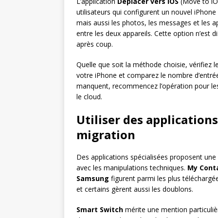
L’application
Déplacer vers iOS
(Move to iO
utilisateurs qui configurent un nouvel iPhone
mais aussi les photos, les messages et les ap
entre les deux appareils. Cette option n’est di
après coup.
Quelle que soit la méthode choisie, vérifiez 
votre iPhone et comparez le nombre d’entrées
manquent, recommencez l’opération pour les 
le cloud.
Utiliser des applications
migration
Des applications spécialisées proposent une e
avec les manipulations techniques.
My Cont
Samsung
figurent parmi les plus téléchargée
et certains gèrent aussi les doublons.
Smart Switch
mérite une mention particuliè