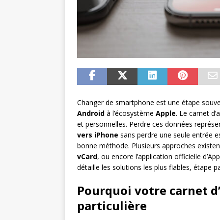
Changer de smartphone est une étape souvent 
Android
à l’écosystème
Apple
. Le carnet d
et personnelles. Perdre ces données représe
vers iPhone
sans perdre une seule entrée est 
bonne méthode. Plusieurs approches existent :
vCard
, ou encore l’application officielle d’
détaille les solutions les plus fiables, étape
Pourquoi votre carnet d
particulière