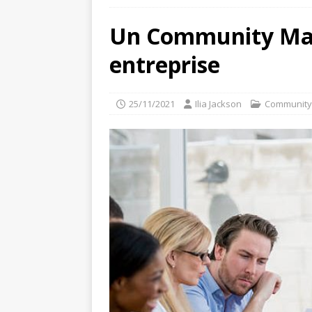
Un Community Mana
entreprise
25/11/2021
Ilia Jackson
Communit