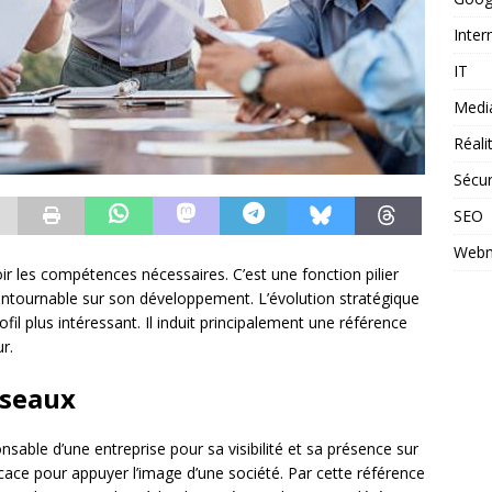
Inter
IT
Medi
Réal
Sécur
SEO
Webm
r les compétences nécessaires. C’est une fonction pilier
contournable sur son développement. L’évolution stratégique
fil plus intéressant. Il induit principalement une référence
r.
éseaux
ble d’une entreprise pour sa visibilité et sa présence sur
cace pour appuyer l’image d’une société. Par cette référence