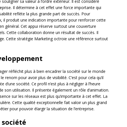
e souligner sa valeur à l’ordre extérieur. Il est considéré
prise. Il détermine à cet effet une force importante qui
bilité reflète la plus grande part de succès. Pour
 il produit une indication importante pour renforcer cette
té en général. Cet appui réserve surtout une couverture
ls. Cette collaboration donne un résultat de succès. Il
e. Cette stratégie Marketing octroie une référence surtout
éveloppement
ger réfléchit plus à bien encadrer la société sur le monde
le renom pour avoir plus de visibilité. C’est pour cela qu’il
 d’une société. Ce profil n’est plus à négliger à l’heure
e son utilisation. Il présente également un rôle d’animation.
sence sur les réseaux est plus qu’importante à cet effet. La
ère. Cette qualité exceptionnelle fait valoir un plus grand
métier pour pouvoir élargir la situation de l’entreprise.
 société