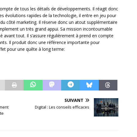
 compte de tous les détails de développements. Il réagit donc
 évolutions rapides de la technologie, il entre en jeu pour
le du côté marketing. Il réserve donc un atout supplémentaire
amplement un très grand appui. Sa mission incontournable
iété avant tout. Il s’assure régulièrement à prend en compte
ants. Il produit donc une référence importante pour
 effet pour une quête à long terme:
SUIVANT
ement
Digital : Les conseils efficaces
tte