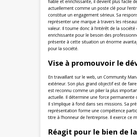
fiable et enrichissante, il devient plus facile d
actuellement comme un poste clé pour l’entre
constitue un engagement sérieux. Sa responsa
représenter une marque à travers les réseaux,
valeur. Il tourne donc à l’intérêt de la socié
enrichissante pour le besoin des professionne
présente à cette situation un énorme avantag
pour la société.
Vise à promouvoir le d
En travaillant sur le web, un Community Mana
extérieur. Son plus grand objectif est de faire 
est reconnu comme un pilier la plus importante
actuelle. Il détermine une force permanente d
Il s’implique à fond dans ses missions. Sa pré
représentation forme une compétence particuli
titre à l’honneur de l’entreprise. Il exerce ce 
Réagit pour le bien de la