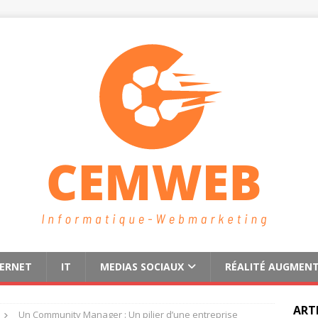
TERNET
IT
MEDIAS SOCIAUX
RÉALITÉ AUGMEN
ART
Un Community Manager : Un pilier d’une entreprise