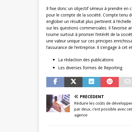
Il fixe donc un objectif sérieux à prendre en
pour le compte de la société. Compte tenu des
englober un résultat plus pertinent à l’échel
sur les questions commerciales. Il favorise 
tourne surtout à prioriser l’intérêt de la soc
une valeur unique sur ces principes enrichiss
l’assurance de l’entreprise. Il s’engage à cet
La rédaction des publications
Les diverses formes de Reporting
PRÉCÉDENT
Réduire les coûts de développ
par deux, c’est possible avec ce
agence