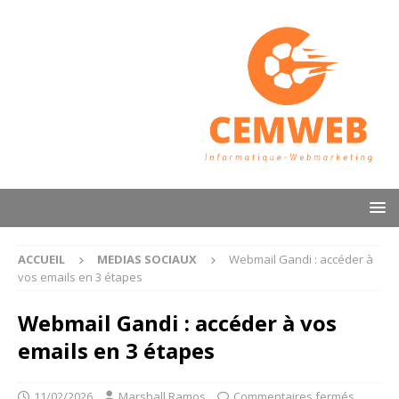
ACCUEIL
MEDIAS SOCIAUX
Webmail Gandi : accéder à
vos emails en 3 étapes
Webmail Gandi : accéder à vos
emails en 3 étapes
11/02/2026
Marshall Ramos
Commentaires fermés