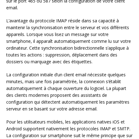
sur le port 465 ou 587 selon la configuration de votre client
email.
L’avantage du protocole IMAP réside dans sa capacité à
maintenir la synchronisation entre le serveur et vos différents
appareils. Lorsque vous lisez un message sur votre
smartphone, il apparaît automatiquement comme lu sur votre
ordinateur. Cette synchronisation bidirectionnelle s’applique à
toutes les actions : suppression, déplacement dans des
dossiers ou marquage avec des étiquettes.
La configuration initiale d’un client email nécessite quelques
minutes, mais une fois paramétrée, la connexion s’établit
automatiquement à chaque ouverture du logiciel. La plupart
des clients modernes proposent des assistants de
configuration qui détectent automatiquement les paramètres
serveur en se basant sur votre adresse email.
Pour les utilisateurs mobiles, les applications natives iOS et
Android supportent nativement les protocoles IMAP et SMTP.
La configuration sur smartphone suit le même principe que sur