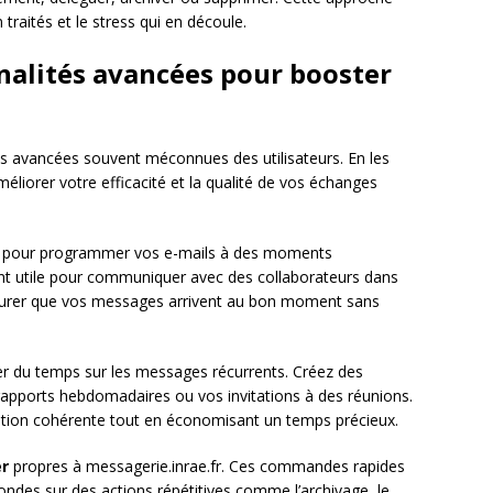
raités et le stress qui en découle.
nnalités avancées pour booster
és avancées souvent méconnues des utilisateurs. En les
liorer votre efficacité et la qualité de vos échanges
pour programmer vos e-mails à des moments
ent utile pour communiquer avec des collaborateurs dans
ssurer que vos messages arrivent au bon moment sans
r du temps sur les messages récurrents. Créez des
apports hebdomadaires ou vos invitations à des réunions.
tion cohérente tout en économisant un temps précieux.
er
propres à messagerie.inrae.fr. Ces commandes rapides
ndes sur des actions répétitives comme l’archivage, le