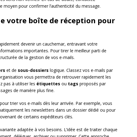
re moyen pour confirmer l’authenticité du message.
de votre boîte de réception pour
rapidement devenir un cauchemar, entravant votre
nformations importantes. Pour tirer le meilleur parti de
ructurée de la gestion de vos e-mails.
ers
et de
sous-dossiers
logique. Classez vos e-mails par
organisation vous permettra de retrouver rapidement les
 pas à utiliser les
étiquettes
ou
tags
proposés par
sages de manière plus fine.
pour trier vos e-mails dès leur arrivée. Par exemple, vous
atiquement les newsletters dans un dossier dédié ou pour
venant de certains expéditeurs clés.
ariante adaptée à vos besoins. L’idée est de traiter chaque
ement, déléguer, archiver ou supprimer. Cette approche