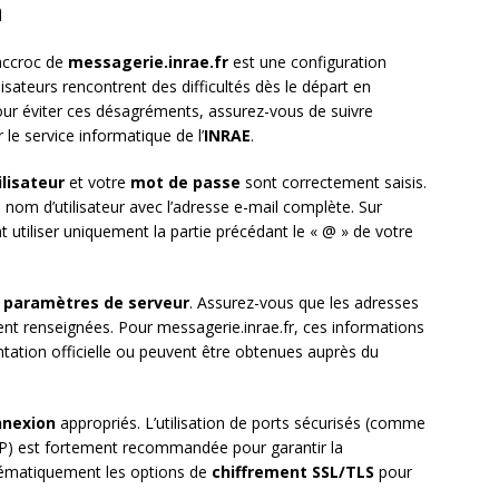
n
 accroc de
messagerie.inrae.fr
est une configuration
ateurs rencontrent des difficultés dès le départ en
our éviter ces désagréments, assurez-vous de suivre
le service informatique de l’
INRAE
.
lisateur
et votre
mot de passe
sont correctement saisis.
 nom d’utilisateur avec l’adresse e-mail complète. Sur
 utiliser uniquement la partie précédant le « @ » de votre
x
paramètres de serveur
. Assurez-vous que les adresses
t renseignées. Pour messagerie.inrae.fr, ces informations
ation officielle ou peuvent être obtenues auprès du
nnexion
appropriés. L’utilisation de ports sécurisés (comme
P) est fortement recommandée pour garantir la
stématiquement les options de
chiffrement SSL/TLS
pour