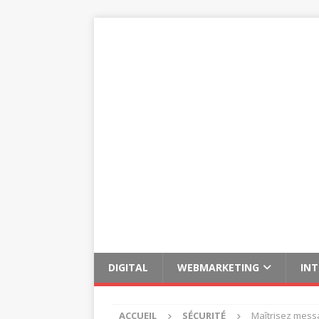
DIGITAL
WEBMARKETING
IN
ACCUEIL
SÉCURITÉ
Maîtrisez messa