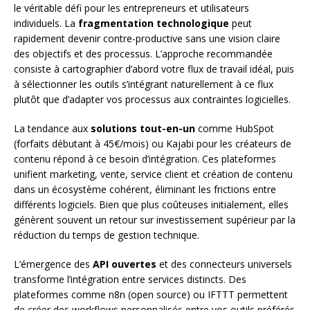
le véritable défi pour les entrepreneurs et utilisateurs
individuels. La
fragmentation technologique
peut
rapidement devenir contre-productive sans une vision claire
des objectifs et des processus. L’approche recommandée
consiste à cartographier d’abord votre flux de travail idéal, puis
à sélectionner les outils s’intégrant naturellement à ce flux
plutôt que d’adapter vos processus aux contraintes logicielles.
La tendance aux
solutions tout-en-un
comme HubSpot
(forfaits débutant à 45€/mois) ou Kajabi pour les créateurs de
contenu répond à ce besoin d’intégration. Ces plateformes
unifient marketing, vente, service client et création de contenu
dans un écosystème cohérent, éliminant les frictions entre
différents logiciels. Bien que plus coûteuses initialement, elles
génèrent souvent un retour sur investissement supérieur par la
réduction du temps de gestion technique.
L’émergence des
API ouvertes
et des connecteurs universels
transforme l’intégration entre services distincts. Des
plateformes comme n8n (open source) ou IFTTT permettent
de créer des workflows personnalisés entre vos outils préférés