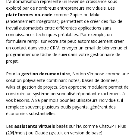
L’automatisation représente un levier de croissance sous-
exploité par de nombreux entrepreneurs individuels. Les
plateformes no-code
comme Zapier ou Make
(anciennement Integromat) permettent de créer des flux de
travail automatisés entre différentes applications sans
connaissances techniques préalables. Par exemple, un
formulaire rempli sur votre site peut automatiquement créer
un contact dans votre CRM, envoyer un email de bienvenue et
programmer une tâche de suivi dans votre gestionnaire de
projet.
Pour la
gestion documentaire
, Notion s’impose comme une
solution polyvalente combinant notes, bases de données,
wikis et gestion de projets. Son approche modulaire permet de
construire un système personnalisé répondant exactement à
vos besoins. À 8€ par mois pour les utilisateurs individuels, il
remplace souvent plusieurs outils payants, générant des
économies substantielles.
Les
assistants virtuels
basés sur l’IA comme ChatGPT Plus
(20$/mois) ou Claude (gratuit en version de base)