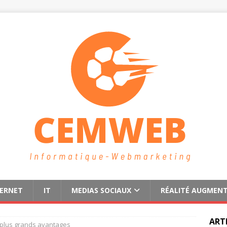
TERNET
IT
MEDIAS SOCIAUX
RÉALITÉ AUGMEN
ART
s plus grands avantages