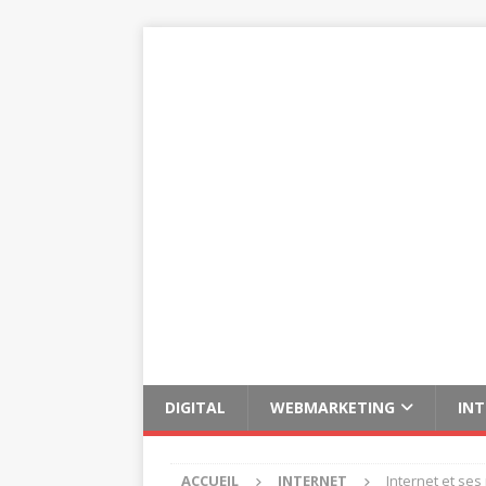
DIGITAL
WEBMARKETING
IN
ACCUEIL
INTERNET
Internet et se