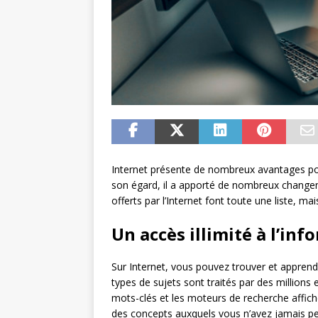
Internet présente de nombreux avantages pou
son égard, il a apporté de nombreux changem
offerts par l’Internet font toute une liste, ma
Un accès illimité à l’in
Sur Internet, vous pouvez trouver et apprend
types de sujets sont traités par des millions e
mots-clés et les moteurs de recherche affich
des concepts auxquels vous n’avez jamais pen