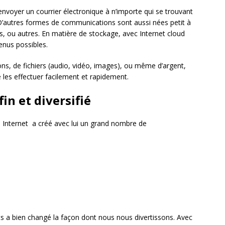
envoyer un courrier électronique à n’importe qui se trouvant
D’autres formes de communications sont aussi nées petit à
ms, ou autres. En matière de stockage, avec Internet cloud
enus possibles.
ons, de fichiers (audio, vidéo, images), ou même d’argent,
e les effectuer facilement et rapidement.
in et diversifié
, Internet a créé avec lui un grand nombre de
s a bien changé la façon dont nous nous divertissons. Avec