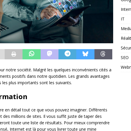
Inter
IT
Medi
Réal
Sécur
SEO
Webm
r notre société. Malgré les quelques inconvénients cités a
ents positifs dans notre quotidien. Les grands avantages
is les plus importants sont les suivants.
formation
re en détail tout ce que vous pouvez imaginer. Différents
t des millions de sites. Il vous suffit juste de taper des
eront toute une liste de résultats. Pour mieux comprendre
sé, Internet est là pour vous livrer toute une mine