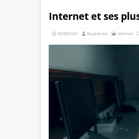
Internet et ses pl
30/09/2021
Ilia Jackson
Internet