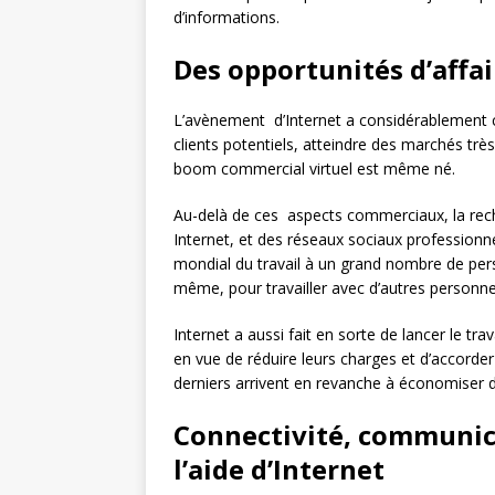
d’informations.
Des opportunités d’affai
L’avènement d’Internet a considérablement c
clients potentiels, atteindre des marchés trè
boom commercial virtuel est même né.
Au-delà de ces aspects commerciaux, la reche
Internet, et des réseaux sociaux professionn
mondial du travail à un grand nombre de pe
même, pour travailler avec d’autres personne
Internet a aussi fait en sorte de lancer le t
en vue de réduire leurs charges et d’accorder 
derniers arrivent en revanche à économiser d
Connectivité, communica
l’aide d’Internet