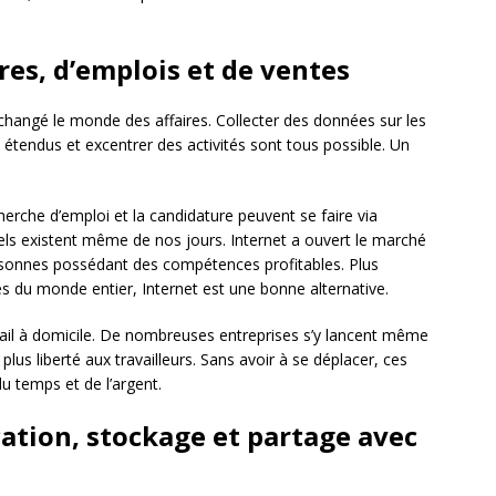
res, d’emplois et de ventes
hangé le monde des affaires. Collecter des données sur les
s étendus et excentrer des activités sont tous possible. Un
rche d’emploi et la candidature peuvent se faire via
els existent même de nos jours. Internet a ouvert le marché
rsonnes possédant des compétences profitables. Plus
s du monde entier, Internet est une bonne alternative.
ravail à domicile. De nombreuses entreprises s’y lancent même
plus liberté aux travailleurs. Sans avoir à se déplacer, ces
u temps et de l’argent.
tion, stockage et partage avec